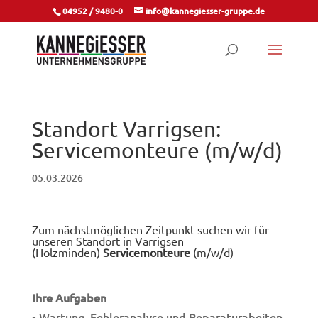
04952 / 9480-0
info@kannegiesser-gruppe.de
Standort Varrigsen:
Servicemonteure (m/w/d)
05.03.2026
Zum nächstmöglichen Zeitpunkt suchen wir für
unseren Standort in Varrigsen
(Holzminden)
Servicemonteure
(m/w/d)
Ihre Aufgaben
• Wartung, Fehleranalyse und Reparaturabeiten