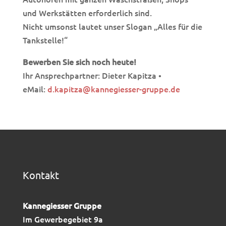
und Werkstätten erforderlich sind.
Nicht umsonst lautet unser Slogan „Alles für die
Tankstelle!“
Bewerben Sie sich noch heute!
Ihr Ansprechpartner: Dieter Kapitza •
eMail:
d.kapitza@kannegiesser-gruppe.de
Kontakt
Kannegiesser Gruppe
Im Gewerbegebiet 9a